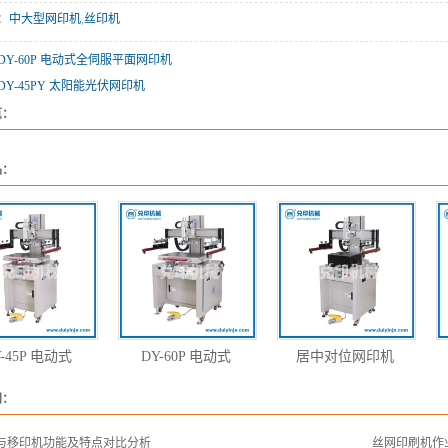
：
中大型网印机
,
丝印机
DY-60P 电动式全伺服平面网印机
DY-45PY 太阳能光伏网印机
览：
品：
-45P 电动式
DY-60P 电动式
居中对位网印机
闻：
与移印机功能及特点对比分析
丝网印刷机作