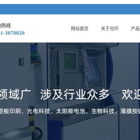
询热线
网站首页
关于兑印
产品
51-3070820