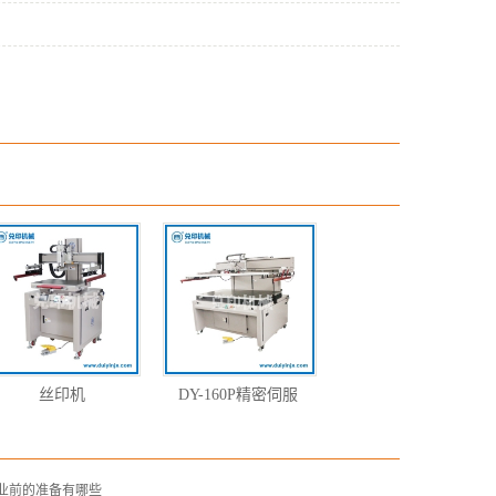
丝印机
DY-160P精密伺服
业前的准备有哪些