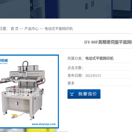
位置：
首 页
>>
产品中心
>>
电动式平面网印机
DY-80P高精密伺服平面
所属分类：
电动式平面网印机
点击次数：
发布日期：
2022/03/25
更多