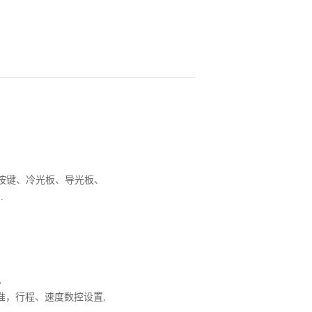
按键、冷光板、导光板、
…
。
准，行程、速度数控设置,