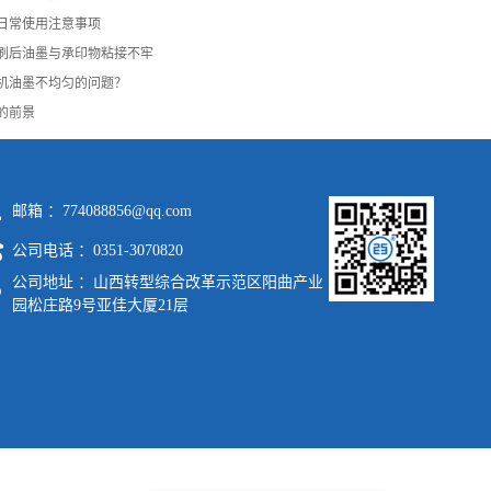
日常使用注意事项
刷后油墨与承印物粘接不牢
机油墨不均匀的问题？
的前景
邮箱 ：774088856@qq.com
公司电话 ：0351-3070820
公司地址 ：山西转型综合改革示范区阳曲产业
园松庄路9号亚佳大厦21层