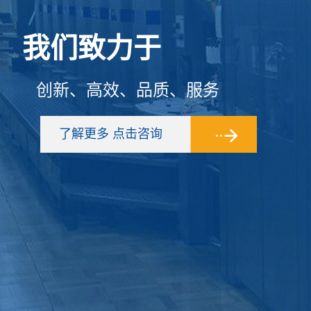
我们致力于
创新、高效、品质、服务
了解更多 点击咨询