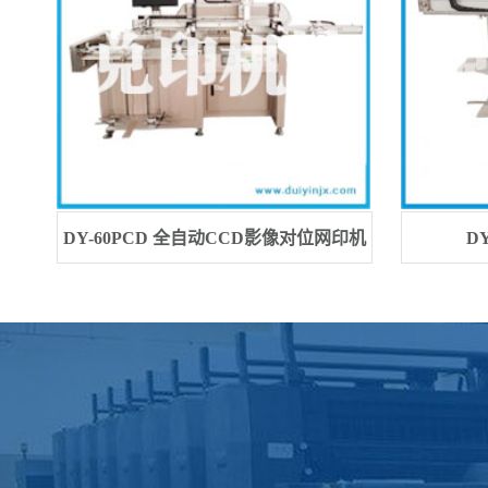
DY-60PCD 全自动CCD影像对位网印机
D