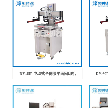
DY-45P 电动式全伺服平面网印机
DY-