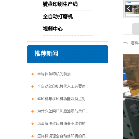
键盘印刷生产线
全自动打磨机
视频中心
一、进料
推荐新闻
半导体丝印机的前景
全自动丝印机替代人工必要原...
丝印机与移印机功能及特点对...
为什么丝网印刷后油墨与承印...
怎么解决丝印机油墨不均匀的...
怎样样调理全自动丝印机的尺...