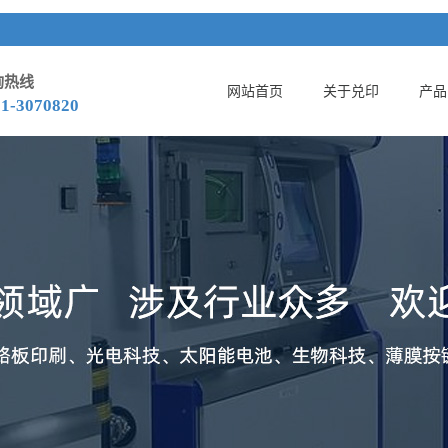
询热线
网站首页
关于兑印
产品
51-3070820