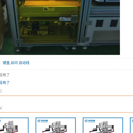
：
键盘
,
丝印
,
自动线
没有了
没有了
览：
品：